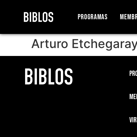
Programas
Membr
Arturo Etchegara
Pr
Me
Vi